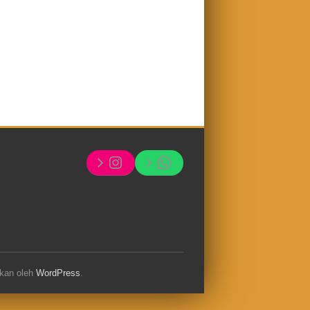
Instagram
Whatsapp
hkan oleh
WordPress
.