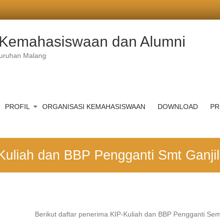
t Kemahasiswaan dan Alumni
juruhan Malang
PROFIL
ORGANISASI KEMAHASISWAAN
DOWNLOAD
PR
Kuliah dan BBP Pengganti Smt Ganjil
Berikut daftar penerima KIP-Kuliah dan BBP Pengganti Sem