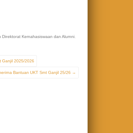
eh Direktorat Kemahasiswaan dan Alumni.
 Ganjil 2025/2026
nerima Bantuan UKT Smt Ganjil 25/26
→