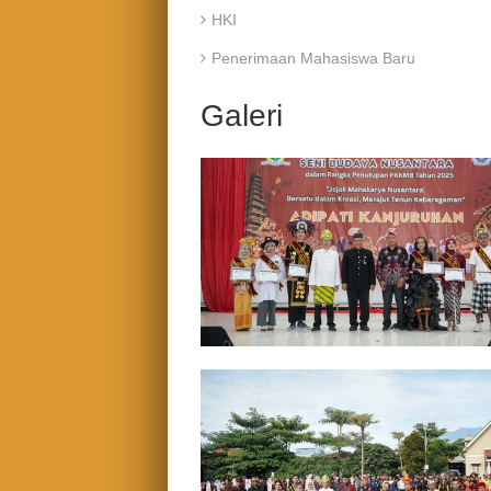
HKI
Penerimaan Mahasiswa Baru
Galeri