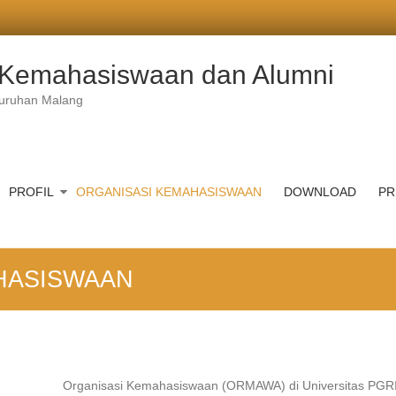
t Kemahasiswaan dan Alumni
juruhan Malang
PROFIL
ORGANISASI KEMAHASISWAAN
DOWNLOAD
PR
HASISWAAN
Organisasi Kemahasiswaan (ORMAWA) di Universitas PGRI 