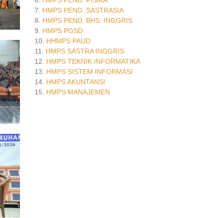
6.
HMPS PEND. FISIKA
7.
HMPS PEND. SASTRASIA
8.
HMPS PEND. BHS. INGGRIS
9.
HMPS PGSD
10.
HHMPS PAUD
11.
HMPS SASTRA INGGRIS
12.
HMPS TEKNIK INFORMATIKA
13.
HMPS SISTEM INFORMASI
14.
HMPS AKUNTANSI
15.
HMPS MANAJEMEN