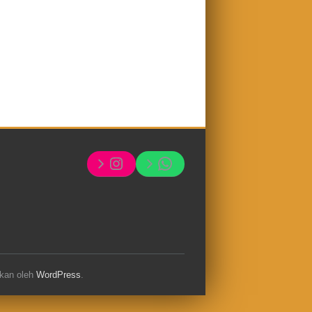
Instagram
Whatsapp
hkan oleh
WordPress
.