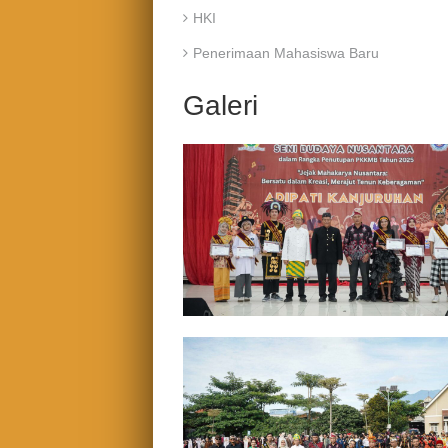
HKI
Penerimaan Mahasiswa Baru
Galeri